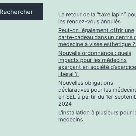
Rechercher
Le retour de la “taxe lapin” po
les rendez-vous annulés
Peut-on légalement offrir une
carte-cadeau dans un centre 
médecine à visée esthétique 
Nouvelle ordonnance : quels
impacts pour les médecins
exerçant en société d’exercice
libéral ?
Nouvelles obligations
déclaratives pour les médecin
en SEL à partir du 1er septem
2024
L’installation à plusieurs pour l
médecins