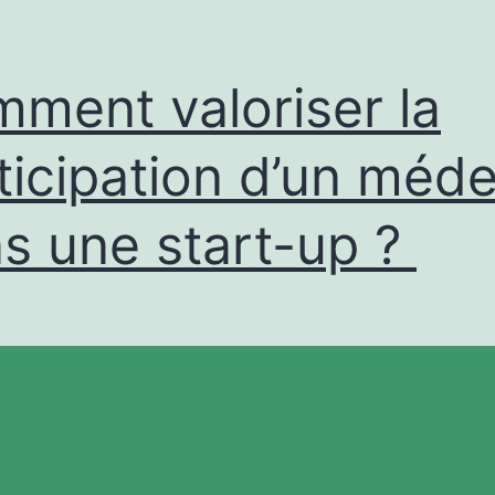
ment valoriser la
ticipation d’un méde
s une start-up ?