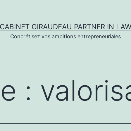
CABINET GIRAUDEAU PARTNER IN LA
Concrétisez vos ambitions entrepreneuriales
te :
valoris