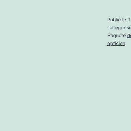
Publié le
9
Catégori
Étiqueté
d
opticien