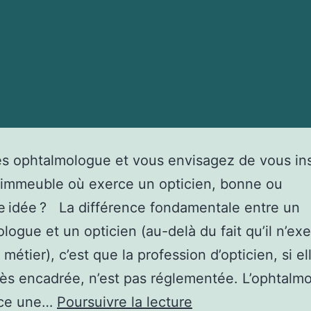
s ophtalmologue et vous envisagez de vous ins
 immeuble où exerce un opticien, bonne ou
 idée ? La différence fondamentale entre un
logue et un opticien (au-delà du fait qu’il n’ex
métier), c’est que la profession d’opticien, si el
rès encadrée, n’est pas réglementée. L’ophtalm
De
erce une…
Poursuivre la lecture