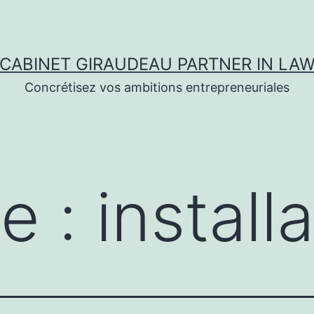
CABINET GIRAUDEAU PARTNER IN LA
Concrétisez vos ambitions entrepreneuriales
te :
install