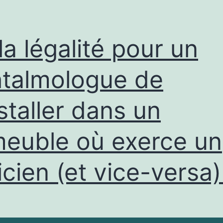
la légalité pour un
talmologue de
nstaller dans un
euble où exerce un
icien (et vice-versa