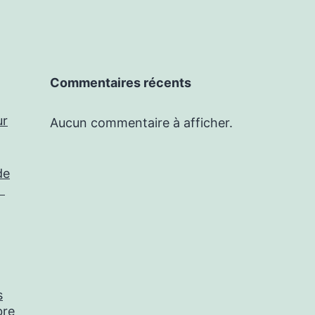
Commentaires récents
ur
Aucun commentaire à afficher.
de
?
s
bre