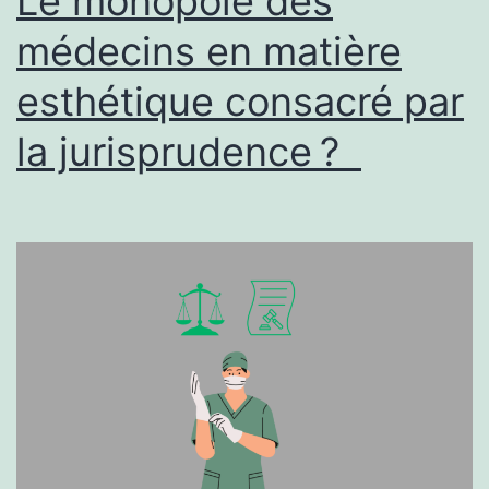
Le monopole des
médecins en matière
esthétique consacré par
la jurisprudence ?