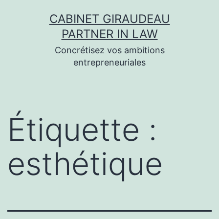
Aller
CABINET GIRAUDEAU
au
PARTNER IN LAW
contenu
Concrétisez vos ambitions
entrepreneuriales
Étiquette :
esthétique