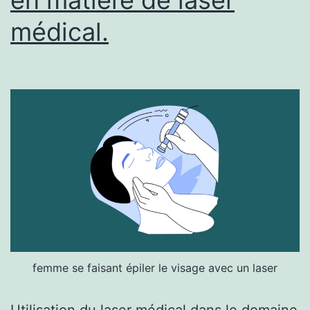
médical.
femme se faisant épiler le visage avec un laser
Utilisation du laser médical dans le domaine