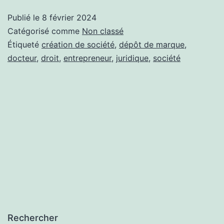
société
Publié le
8 février 2024
et
Catégorisé comme
Non classé
dépôt
Étiqueté
création de société
,
dépôt de marque
,
docteur
,
droit
,
entrepreneur
,
juridique
,
société
de
marque
Rechercher